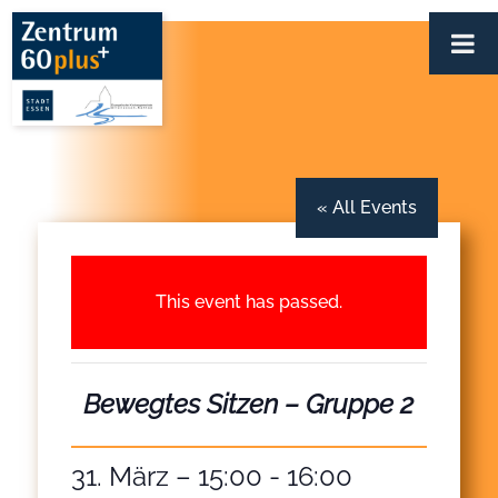
Zum
Inhalt
springen
« All Events
This event has passed.
Bewegtes Sitzen – Gruppe 2
31. März – 15:00
-
16:00