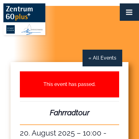
Zum
Inhalt
springen
« All Events
This event has passed.
Fahrradtour
20. August 2025 – 10:00
-