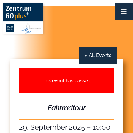
Zum
Inhalt
springen
« All Events
This event has passed.
Fahrradtour
29. September 2025 – 10:00