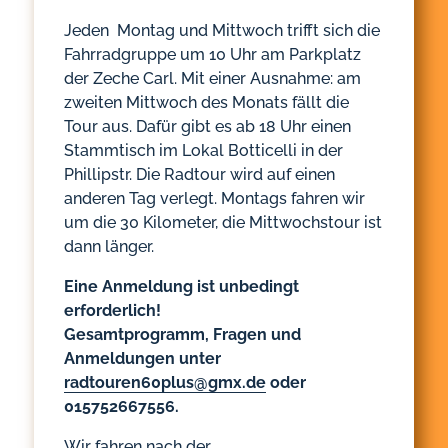
Jeden Montag und Mittwoch trifft sich die
Fahrradgruppe um 10 Uhr am Parkplatz
der Zeche Carl. Mit einer Ausnahme: am
zweiten Mittwoch des Monats fällt die
Tour aus. Dafür gibt es ab 18 Uhr einen
Stammtisch im Lokal Botticelli in der
Phillipstr. Die Radtour wird auf einen
anderen Tag verlegt. Montags fahren wir
um die 30 Kilometer, die Mittwochstour ist
dann länger.
Eine Anmeldung ist unbedingt
erforderlich!
Gesamtprogramm, Fragen und
Anmeldungen unter
radtouren60plus@gmx.de
oder
015752667556.
Wir fahren nach der