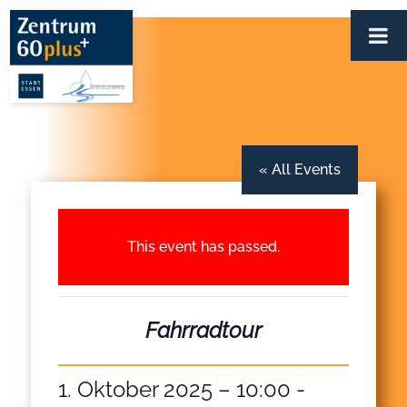
Zum
Inhalt
springen
« All Events
This event has passed.
Fahrradtour
1. Oktober 2025 – 10:00
-