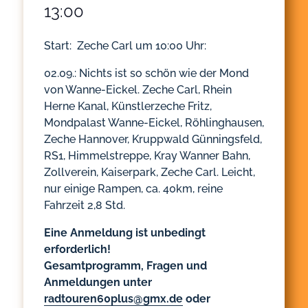
13:00
Start: Zeche Carl um 10:00 Uhr:
02.09.: Nichts ist so schön wie der Mond
von Wanne-Eickel. Zeche Carl, Rhein
Herne Kanal, Künstlerzeche Fritz,
Mondpalast Wanne-Eickel, Röhlinghausen,
Zeche Hannover, Kruppwald Günningsfeld,
RS1, Himmelstreppe, Kray Wanner Bahn,
Zollverein, Kaiserpark, Zeche Carl. Leicht,
nur einige Rampen, ca. 40km, reine
Fahrzeit 2,8 Std.
Eine Anmeldung ist unbedingt
erforderlich!
Gesamtprogramm, Fragen und
Anmeldungen unter
radtouren60plus@gmx.de
oder