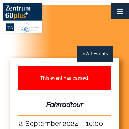
Zum
Inhalt
springen
« All Events
This event has passed.
Fahrradtour
2. September 2024 – 10:00
-