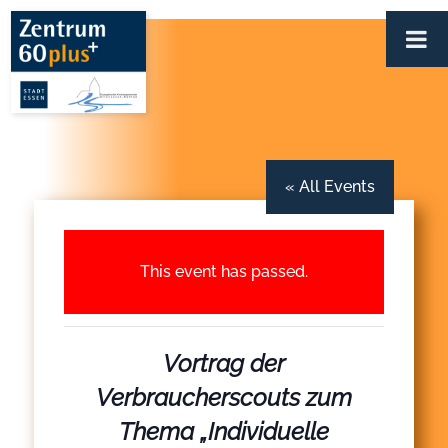
Zum
Inhalt
springen
« All Events
This event has passed.
Vortrag der
Verbraucherscouts zum
Thema „Individuelle