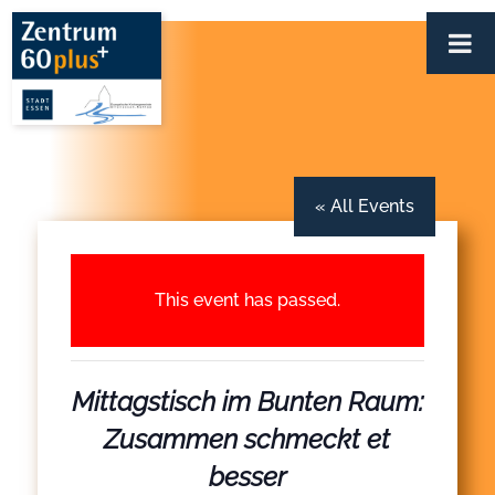
Zum
Inhalt
springen
« All Events
This event has passed.
Mittagstisch im Bunten Raum:
Zusammen schmeckt et
besser